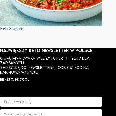
Keto Spaghetti
Polędwi
NAJWIĘKSZY KETO NEWSLETTER W POLSCE
Ogromna dawka wiedzy i oferty tylko dla
zapisanych.
ZAPISZ SIĘ DO NEWSLETTERA I ODBIERZ KOD NA
DARMOWĄ WYSYŁKĘ.
BE KETO. BE COOL.