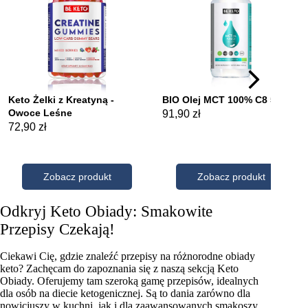
Odkryj Keto Obiady: Smakowite
Przepisy Czekają!
Ciekawi Cię, gdzie znaleźć przepisy na różnorodne obiady
keto? Zachęcam do zapoznania się z naszą sekcją Keto
Obiady. Oferujemy tam szeroką gamę przepisów, idealnych
dla osób na diecie ketogenicznej. Są to dania zarówno dla
nowicjuszy w kuchni, jak i dla zaawansowanych smakoszy.