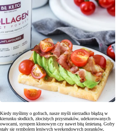
Kiedy myślimy o gofrach, nasze myśli nierzadko błądzą w
kierunku słodkich, złocistych przysmaków, udekorowanych
owocami, syropem klonowym czy nawet bitą śmietaną. Gofry
stały się symbolem leniwych weekendowych poranków,