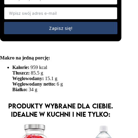
Zapisz się!
Makro na jedną porcję:
Kalorie:
959 kcal
Tłuszcz:
85.5 g
Węglowodany:
15.1 g
Węglowodany netto:
6 g
Białko:
34 g
Produkty wybrane dla Ciebie.
Idealne w kuchni i nie tylko: