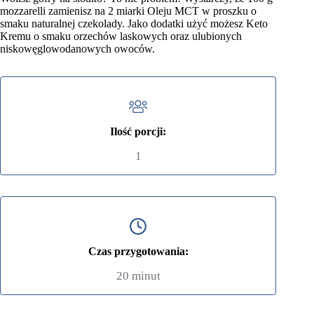
mozzarelli zamienisz na 2 miarki Oleju MCT w proszku o
smaku naturalnej czekolady. Jako dodatki użyć możesz Keto
Kremu o smaku orzechów laskowych oraz ulubionych
niskowęglowodanowych owoców.
Ilość porcji:
1
Czas przygotowania:
20 minut