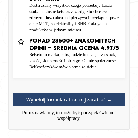
Dostarczamy wszystko, czego potrzebuje każda
osoba na diecie keto oraz każdy, kto chce żyć
zdrowo i bez cukru: od pieczywa i przekąsek, przez
oleje MCT, po elektrolity i BHB. Cała gama
produktów w jednym miejscu.
PONAD 23500+ ZnakomitYCH
OpiniI – ŚREDNIA OCENA 4.97/5
BeKeto to marka, którą ludzie kochają – za smak,
jakość, skuteczność i obsługę. Opinie społeczności
BeKetończyków mówią same za siebie.
Wypełnij formularz i zacznij zarabiać →
Porozmawiajmy, to może być początek świetnej
współpracy.