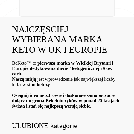
NAJCZĘŚCIEJ
WYBIERANA MARKA
KETO W UK I EUROPIE
BeKeto™ to
pierwsza marka w Wielkiej Brytanii i
Europie dedykowana diecie #ketogenicznej i #low-
carb.
Naszą misją
jest wprowadzenie jak największej liczby
ludzi w
stan ketozy
.
Osiągnij idealne zdrowie i doskonałe samopoczucie –
dołącz do grona Beketończyków w ponad 25 krajach
świata i stań się najlepszą wersją siebie.
ULUBIONE kategorie