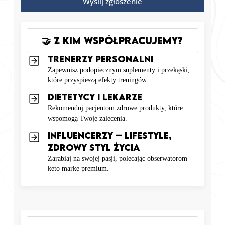
Wyślij zgłoszenie
🤝
Z Kim Współpracujemy?
trenerzy personalni
Zapewnisz podopiecznym suplementy i przekąski,
które przyspieszą efekty treningów.
dietetycy I LEKARZE
Rekomenduj pacjentom zdrowe produkty, które
wspomogą Twoje zalecenia.
influencerzy – lifestyle,
zdrowy styl życia
Zarabiaj na swojej pasji, polecając obserwatorom
keto markę premium.