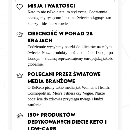
Misja I WARTOŚCI
Keto to nie tylko dieta, to styl życia. Codziennie
pomagamy tysiącom ludzi na świecie osiągnąć stan
ketozy i idealne zdrowie.
OBECNOŚĆ W PONAD 28
KRAJACH
Codziennie wysyłamy paczki do klientów na całym
świecie. Nasze produkty można kupić od Dubaju po
Londyn – z dumą reprezentujemy europejską jakość
globalnie.
POLECANI PRZEZ ŚWIATOWE
MEDIA BRANŻOWE
O BeKeto pisały takie media jak Women’s Health,
Cosmopolitan, Men’s Fitness czy Vogue. Nasze
podejście do zdrowia przyciąga uwagę i budzi
zaufanie.
150+ produktów
dedykowanych diecie keto i
Low-Carb