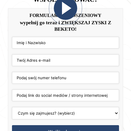
FORMULARZ ZGŁOSZENIOWY
wypełnij go teraz i ZWIĘKSZAJ ZYSKI Z
BEKETO!