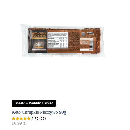
Bogate w Błonnik i Białko
Keto Chrupkie Pieczywo 90g
4.78 (85)
10,99
zł