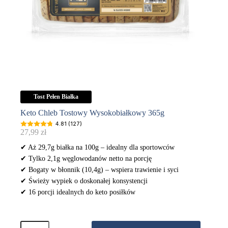
Tost Pełen Białka
Keto Chleb Tostowy Wysokobiałkowy 365g
4.81 (127)
27,99
zł
✔ Aż 29,7g białka na 100g – idealny dla sportowców
✔ Tylko 2,1g węglowodanów netto na porcję
✔ Bogaty w błonnik (10,4g) – wspiera trawienie i syci
✔ Świeży wypiek o doskonałej konsystencji
✔ 16 porcji idealnych do keto posiłków
ilość