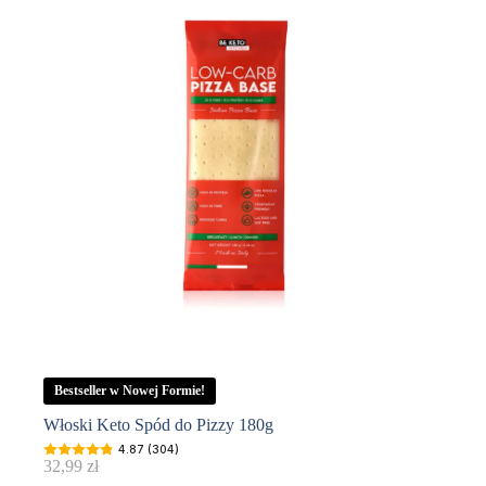
Bestseller w Nowej Formie!
Włoski Keto Spód do Pizzy 180g
4.87 (304)
32,99
zł