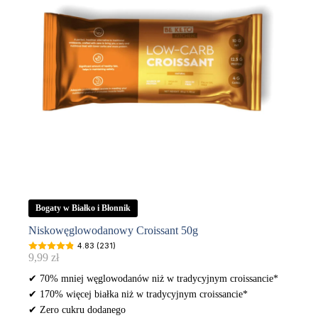
Bogaty w Białko i Błonnik
Niskowęglowodanowy Croissant 50g
4.83 (231)
9,99
zł
✔ 70% mniej węglowodanów niż w tradycyjnym croissancie*
✔ 170% więcej białka niż w tradycyjnym croissancie*
✔ Zero cukru dodanego