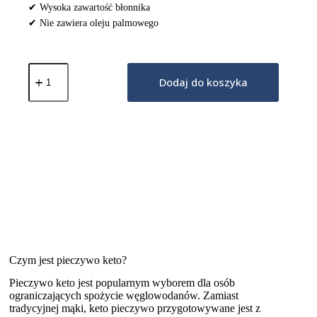
✔ Wysoka zawartość błonnika
✔ Nie zawiera oleju palmowego
ilość
Niskowęglowodanowy
Dodaj do koszyka
Croissant
50g
Czym jest pieczywo keto?
Pieczywo keto jest popularnym wyborem dla osób
ograniczających spożycie węglowodanów. Zamiast
tradycyjnej mąki, keto pieczywo przygotowywane jest z