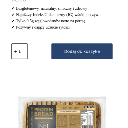
✔ Bezglutenowy, naturalny, smaczny i zdrowy
✔ Najniższy Indeks Glikemiczny (IG) wśród pieczywa
✔ Tylko 0.5g węglowodanów netto na porcję
✔ Pożywny i dający uczucie sytości
ilość
Keto
Dodaj do koszyka
Chleb
Bezglutenowy
190g