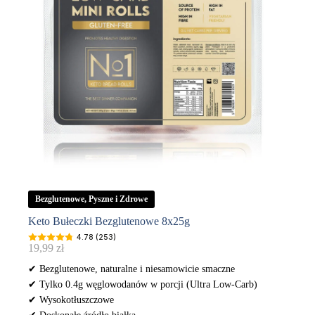
Bezglutenowe, Pyszne i Zdrowe
Keto Bułeczki Bezglutenowe 8x25g
4.78 (253)
19,99
zł
✔ Bezglutenowe, naturalne i niesamowicie smaczne
✔ Tylko 0.4g węglowodanów w porcji (Ultra Low-Carb)
✔ Wysokotłuszczowe