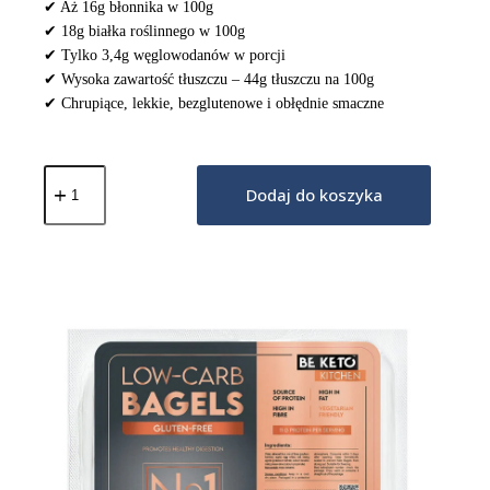
✔ Aż 16g błonnika w 100g
✔ 18g białka roślinnego w 100g
✔ Tylko 3,4g węglowodanów w porcji
✔ Wysoka zawartość tłuszczu – 44g tłuszczu na 100g
✔ Chrupiące, lekkie, bezglutenowe i obłędnie smaczne
ilość
Keto
Dodaj do koszyka
Chrupkie
Pieczywo
90g