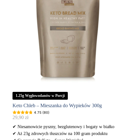
1.25g Węglowodanów w Porcji
Keto Chleb – Mieszanka do Wypieków 300g
4.75 (80)
29,90
zł
✔ Niesamowicie pyszny, bezglutenowy i bogaty w białko
✔ Aż 23g zdrowych tłuszczów na 100 gram produktu