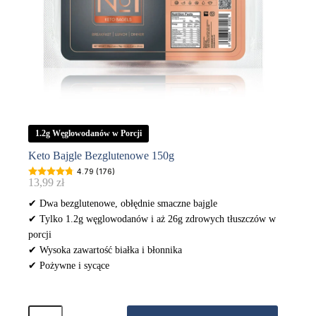
1.2g Węglowodanów w Porcji
Keto Bajgle Bezglutenowe 150g
4.79 (176)
13,99
zł
✔ Dwa bezglutenowe, obłędnie smaczne bajgle
✔ Tylko 1.2g węglowodanów i aż 26g zdrowych tłuszczów w
porcji
✔ Wysoka zawartość białka i błonnika
✔ Pożywne i sycące
ilość