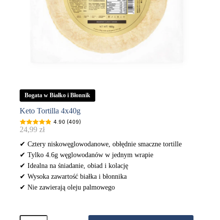
Bogata w Białko i Błonnik
Keto Tortilla 4x40g
4.90 (409)
24,99
zł
✔ Cztery niskowęglowodanowe, obłędnie smaczne tortille
✔ Tylko 4.6g węglowodanów w jednym wrapie
✔ Idealna na śniadanie, obiad i kolację
✔ Wysoka zawartość białka i błonnika
✔ Nie zawierają oleju palmowego
ilość