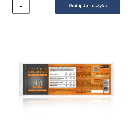
Keto
Dodaj do koszyka
Tortilla
4x40g