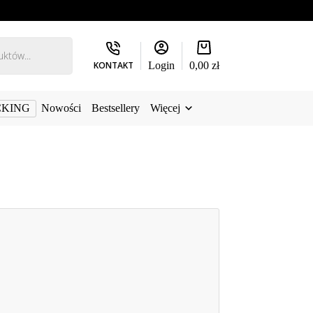
Koszyk
KONTAKT
Login
0,00
zł
CKING
Nowości
Bestsellery
Więcej