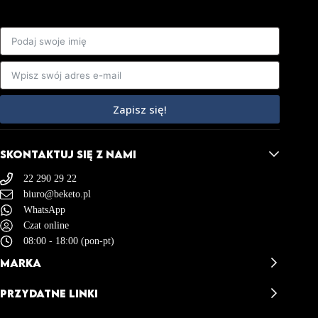
Zapisz się!
SKONTAKTUJ SIĘ Z NAMI
22 290 29 22
biuro@beketo.pl
WhatsApp
Czat online
08:00 - 18:00 (pon-pt)
MARKA
BeKeto - Opinie
PRZYDATNE LINKI
BeKeto Story
Misja & Wizja
Kontakt