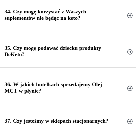
34. Czy mogę korzystać z Waszych
suplementów nie będąc na keto?
35. Czy mogę podawać dziecku produkty
BeKeto?
36. W jakich butelkach sprzedajemy Olej
MCT w płynie?
37. Czy jesteśmy w sklepach stacjonarnych?