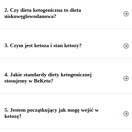
2. Czy dieta ketogeniczna to dieta
niskowęglowodanowa?
3. Czym jest ketoza i stan ketozy?
4. Jakie standardy diety ketogenicznej
dietą
keto a innymi dietami
stosujemy w BeKeto?
niskowęglowodanowymi
5. Jestem początkujący jak mogę wejść w
Dieta ketogeniczna
ketozę?
Ketoza