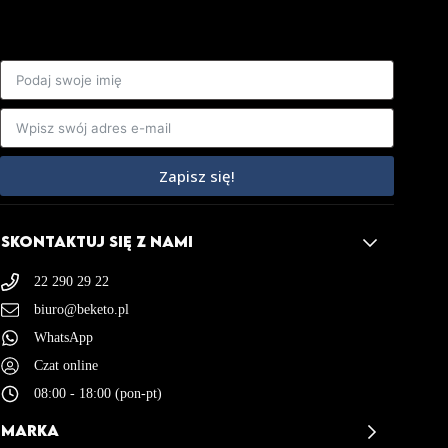
Wypieki:
Zapisz się!
SKONTAKTUJ SIĘ Z NAMI
22 290 29 22
biuro@beketo.pl
WhatsApp
Czat online
08:00 - 18:00 (pon-pt)
MARKA