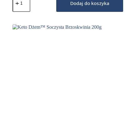
Keto
Dodaj do koszyka
Dżem™
Topowy
Wiśniowy
200g