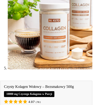
Czysty Kolagen Wołowy – Bezsmakowy 500g
10000 mg Czystego Kolagenu w Porcji
4.97
(
76
)