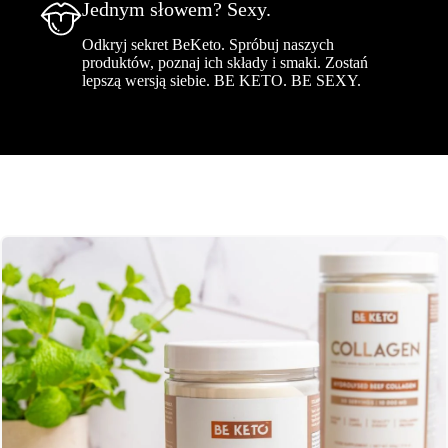
Jednym słowem? Sexy.
Odkryj sekret BeKeto. Spróbuj naszych
produktów, poznaj ich składy i smaki. Zostań
lepszą wersją siebie. BE KETO. BE SEXY.