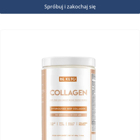
Spróbuj i zakochaj się