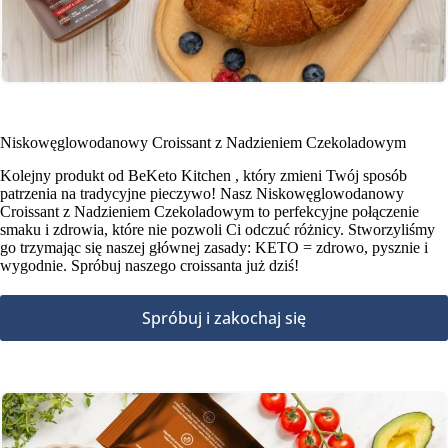
Niskowęglowodanowy Croissant z Nadzieniem Czekoladowym
Kolejny produkt od BeKeto Kitchen , który zmieni Twój sposób
patrzenia na tradycyjne pieczywo! Nasz Niskowęglowodanowy
Croissant z Nadzieniem Czekoladowym to perfekcyjne połączenie
smaku i zdrowia, które nie pozwoli Ci odczuć różnicy. Stworzyliśmy
go trzymając się naszej głównej zasady: KETO = zdrowo, pysznie i
wygodnie. Spróbuj naszego croissanta już dziś!
Spróbuj i zakochaj się