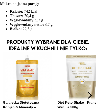
Makro na jedną porcję:
Kalorie:
742 kcal
Tłuszcz:
70,4 g
Węglowodany
: 5,7 g
Węglowodany netto:
3,7 g
Białko:
22,5 g
Produkty wybrane dla Ciebie.
Idealne w kuchni i nie tylko: