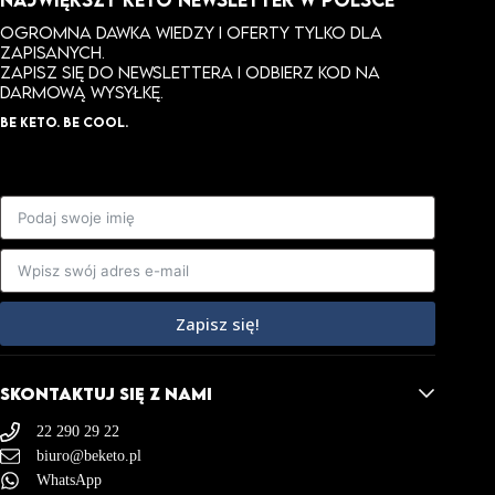
Ogromna dawka wiedzy i oferty tylko dla
zapisanych.
ZAPISZ SIĘ DO NEWSLETTERA I ODBIERZ KOD NA
DARMOWĄ WYSYŁKĘ.
BE KETO. BE COOL.
Zapisz się!
SKONTAKTUJ SIĘ Z NAMI
22 290 29 22
biuro@beketo.pl
WhatsApp