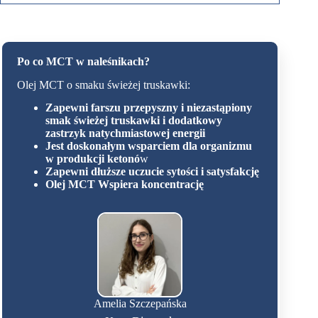
Po co MCT w naleśnikach?
Olej MCT o smaku świeżej truskawki:
Zapewni farszu przepyszny i niezastąpiony
smak świeżej truskawki i dodatkowy
zastrzyk natychmiastowej energii
Jest doskonałym wsparciem dla organizmu
w produkcji ketonó
w
Zapewni dłuższe uczucie sytości i satysfakcję
Olej MCT
Wspiera koncentrację
Amelia Szczepańska