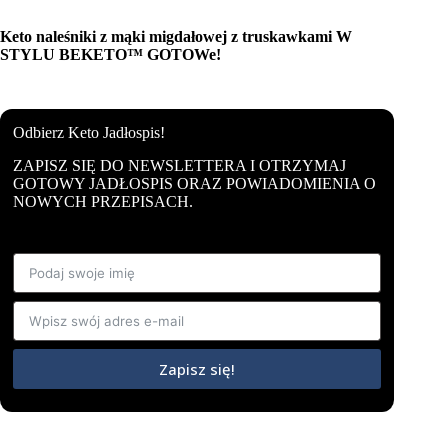
Keto naleśniki z mąki migdałowej z truskawkami W
STYLU BEKETO™ GOTOWe!
Odbierz Keto Jadłospis!
ZAPISZ SIĘ DO NEWSLETTERA I OTRZYMAJ
GOTOWY JADŁOSPIS ORAZ POWIADOMIENIA O
NOWYCH PRZEPISACH.
Zapisz się!