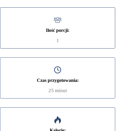
Ilość porcji:
1
Czas przygotowania:
25 minut
Kalorie: