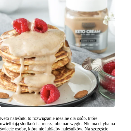
Keto naleśniki to rozwiązanie idealne dla osób, które
uwielbiają słodkości a muszą obcinać węgle. Nie ma chyba na
świecie osoby, która nie lubiłaby naleśników. Na szczęście