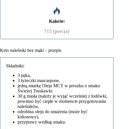
Kalorie:
715 (porcja)
Keto naleśniki bez mąki – przepis
Składniki:
3 jajka,
3 łyżeczki mascarpone,
jedną miarkę Oleju MCT w proszku o smaku
Świeżej Truskawki
30 g masła (należy je wyjąć wcześniej z lodówki,
powinno być ciepłe w momencie przygotowania
naleśników,
odrobina oleju do smażenia (może być
kokosowy),
przyprawy według smaku.