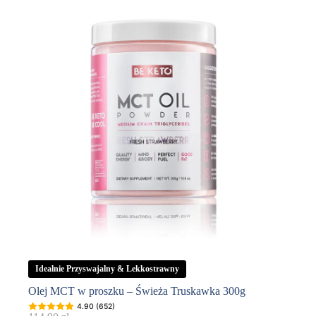
Idealnie Przyswajalny & Lekkostrawny
Olej MCT w proszku – Świeża Truskawka 300g
4.90 (652)