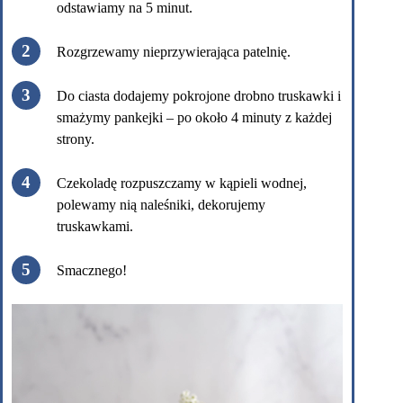
odstawiamy na 5 minut.
Rozgrzewamy nieprzywierająca patelnię.
Do ciasta dodajemy pokrojone drobno truskawki i
smażymy pankejki – po około 4 minuty z każdej
strony.
Czekoladę rozpuszczamy w kąpieli wodnej,
polewamy nią naleśniki, dekorujemy
truskawkami.
Smacznego!