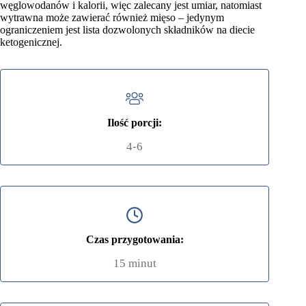
węglowodanów i kalorii, więc zalecany jest umiar, natomiast
wytrawna może zawierać również mięso – jedynym
ograniczeniem jest lista dozwolonych składników na diecie
ketogenicznej.
Ilość porcji:
4-6
Czas przygotowania:
15 minut