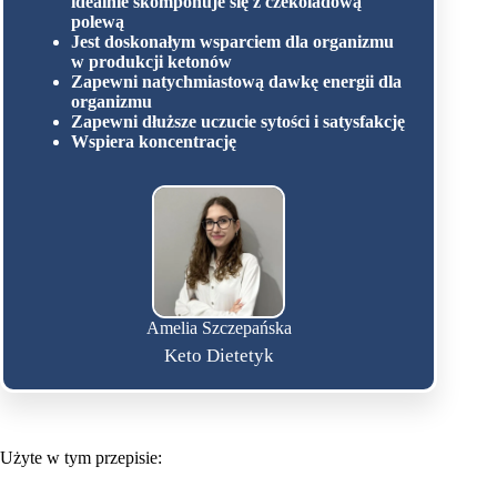
idealnie skomponuje się z czekoladową
polewą
Jest doskonałym wsparciem dla organizmu
w produkcji ketonów
Zapewni natychmiastową dawkę energii dla
organizmu
Zapewni dłuższe uczucie sytości i satysfakcję
Wspiera koncentrację
Amelia Szczepańska
Keto Dietetyk
Użyte w tym przepisie: