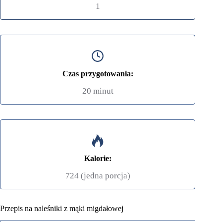
1
Czas przygotowania:
20 minut
Kalorie:
724 (jedna porcja)
Przepis na naleśniki z mąki migdałowej