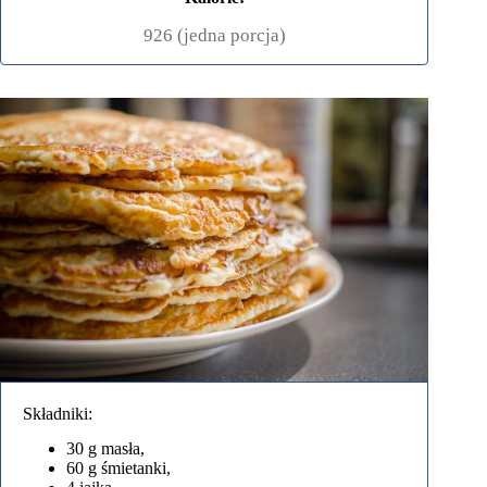
926 (jedna porcja)
Składniki:
30 g masła,
60 g śmietanki,