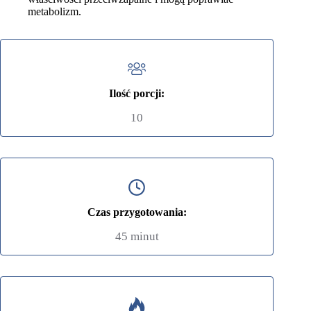
metabolizm.
Ilość porcji:
10
Czas przygotowania:
45 minut