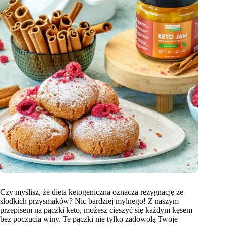
Czy myślisz, że dieta ketogeniczna oznacza rezygnację ze
słodkich przysmaków? Nic bardziej mylnego! Z naszym
przepisem na pączki keto, możesz cieszyć się każdym kęsem
bez poczucia winy. Te pączki nie tylko zadowolą Twoje