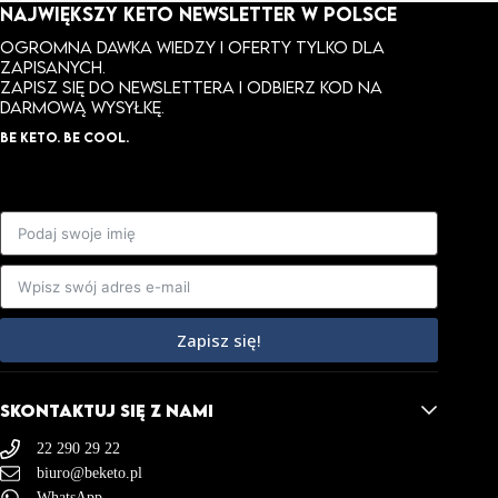
NAJWIĘKSZY KETO NEWSLETTER W POLSCE
Ogromna dawka wiedzy i oferty tylko dla
zapisanych.
ZAPISZ SIĘ DO NEWSLETTERA I ODBIERZ KOD NA
DARMOWĄ WYSYŁKĘ.
BE KETO. BE COOL.
Zapisz się!
SKONTAKTUJ SIĘ Z NAMI
22 290 29 22
biuro@beketo.pl
WhatsApp