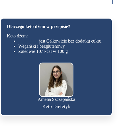
Dlaczego keto dżem w przepisie?
Keto dżem:
Keto dżem
jest Całkowicie bez dodatku cukru
Wegański i bezglutenowy
Zaledwie 107 kcal w 100 g
Amelia Szczepańska
Keto Dietetyk