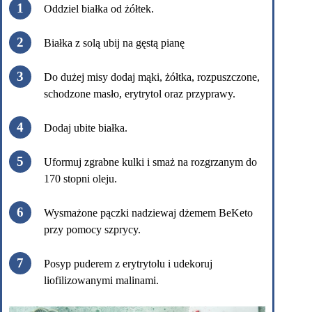
Oddziel białka od żółtek.
Białka z solą ubij na gęstą pianę
Do dużej misy dodaj mąki, żółtka, rozpuszczone,
schodzone masło, erytrytol oraz przyprawy.
Dodaj ubite białka.
Uformuj zgrabne kulki i smaż na rozgrzanym do
170 stopni oleju.
Wysmażone pączki nadziewaj dżemem BeKeto
przy pomocy szprycy.
Posyp puderem z erytrytolu i udekoruj
liofilizowanymi malinami.