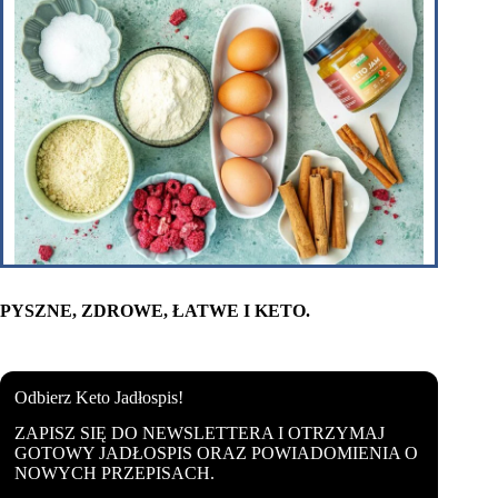
PYSZNE, ZDROWE, ŁATWE I KETO.
Odbierz Keto Jadłospis!
ZAPISZ SIĘ DO NEWSLETTERA I OTRZYMAJ
GOTOWY JADŁOSPIS ORAZ POWIADOMIENIA O
NOWYCH PRZEPISACH.