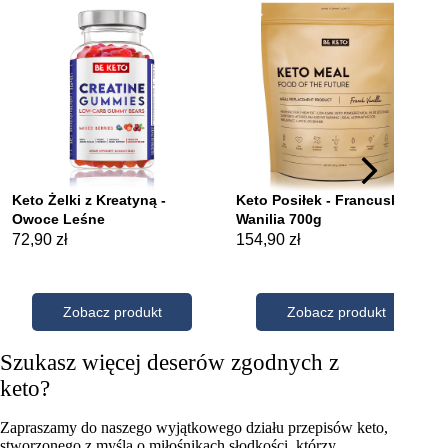
Szukasz więcej deserów zgodnych z
keto?
Zapraszamy do naszego wyjątkowego działu przepisów keto,
stworzonego z myślą o miłośnikach słodkości, którzy