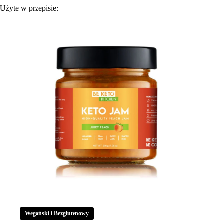
Użyte w przepisie:
Wegański i Bezglutenowy