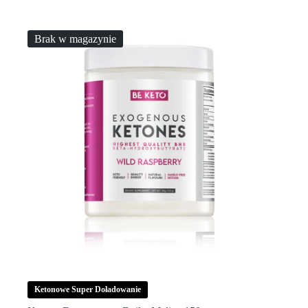
Brak w magazynie
Ketonowe Super Doładowanie