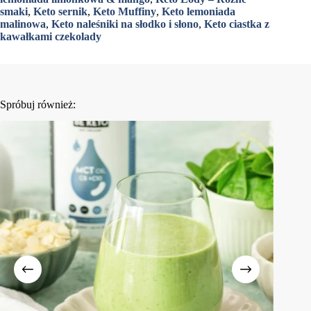
smaki
,
Keto sernik
,
Keto Muffiny
,
Keto lemoniada
malinowa
,
Keto naleśniki na słodko i słono
,
Keto ciastka z
kawałkami czekolady
Spróbuj również: