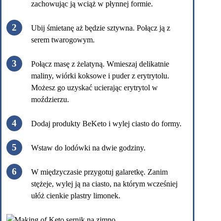
zachowując ją wciąż w płynnej formie.
Ubij śmietanę aż będzie sztywna. Połącz ją z
serem twarogowym.
Połącz masę z żelatyną. Wmieszaj delikatnie
maliny, wiórki koksowe i puder z erytrytolu.
Możesz go uzyskać ucierając erytrytol w
moździerzu.
Dodaj produkty BeKeto i wylej ciasto do formy.
Wstaw do lodówki na dwie godziny.
W międzyczasie przygotuj galaretkę. Zanim
stężeje, wylej ją na ciasto, na którym wcześniej
ułóż cienkie plastry limonek.