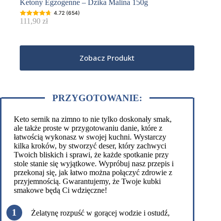
Ketony Egzogenne – Dzika Malina 150g
4.72 (654)
111,90
zł
Zobacz Produkt
PRZYGOTOWANIE:
Keto sernik na zimno to nie tylko doskonały smak,
ale także proste w przygotowaniu danie, które z
łatwością wykonasz w swojej kuchni. Wystarczy
kilka kroków, by stworzyć deser, który zachwyci
Twoich bliskich i sprawi, że każde spotkanie przy
stole stanie się wyjątkowe. Wypróbuj nasz przepis i
przekonaj się, jak łatwo można połączyć zdrowie z
przyjemnością. Gwarantujemy, że Twoje kubki
smakowe będą Ci wdzięczne!
Żelatynę rozpuść w gorącej wodzie i ostudź,