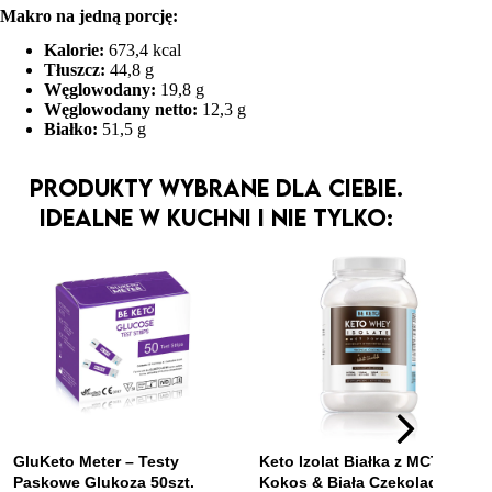
Makro na jedną porcję:
Kalorie:
673,4 kcal
Tłuszcz:
44,8 g
Węglowodany:
19,8 g
Węglowodany netto:
12,3 g
Białko:
51,5 g
Produkty wybrane dla Ciebie.
Idealne w kuchni i nie tylko: