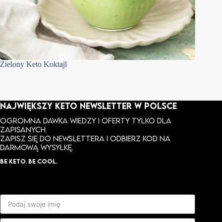
Zielony Keto Koktajl
Keto Ti
NAJWIĘKSZY KETO NEWSLETTER W POLSCE
Ogromna dawka wiedzy i oferty tylko dla
zapisanych.
ZAPISZ SIĘ DO NEWSLETTERA I ODBIERZ KOD NA
DARMOWĄ WYSYŁKĘ.
BE KETO. BE COOL.