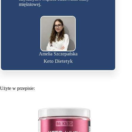
mięśniowej.
Amelia Szczepańska
Keto Dietetyk
Użyte w przepisie: