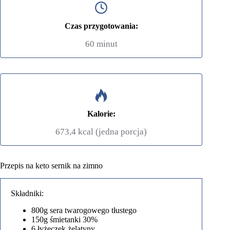
Czas przygotowania:
60 minut
Kalorie:
673,4 kcal (jedna porcja)
Przepis na keto sernik na zimno
Składniki:
800g sera twarogowego tłustego
150g śmietanki 30%
6 łyżeczek żelatyny