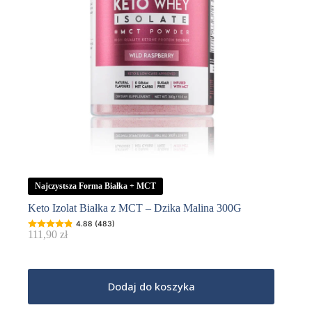
Najczystsza Forma Białka + MCT
Keto Izolat Białka z MCT – Dzika Malina 300G
4.88 (483)
111,90
zł
Dodaj do koszyka