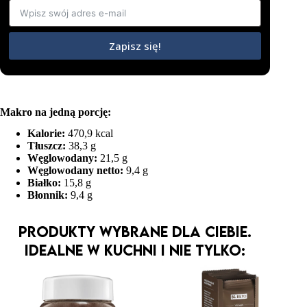
Zapisz się!
Makro na jedną porcję:
Kalorie:
470,9 kcal
Tłuszcz:
38,3 g
Węglowodany:
21,5 g
Węglowodany netto:
9,4 g
Białko:
15,8 g
Błonnik:
9,4 g
Produkty wybrane dla Ciebie.
Idealne w kuchni i nie tylko: