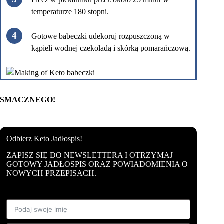
temperaturze 180 stopni.
Gotowe babeczki udekoruj rozpuszczoną w
kąpieli wodnej czekoladą i skórką pomarańczową.
SMACZNEGO!
Odbierz Keto Jadłospis!
ZAPISZ SIĘ DO NEWSLETTERA I OTRZYMAJ
GOTOWY JADŁOSPIS ORAZ POWIADOMIENIA O
NOWYCH PRZEPISACH.