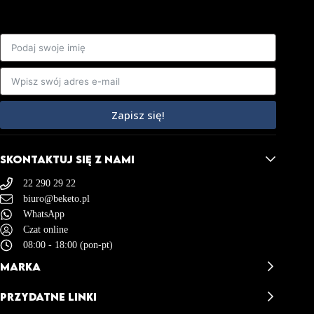
Zapisz się!
SKONTAKTUJ SIĘ Z NAMI
22 290 29 22
biuro@beketo.pl
WhatsApp
Czat online
08:00 - 18:00 (pon-pt)
MARKA
BeKeto - Opinie
PRZYDATNE LINKI
BeKeto Story