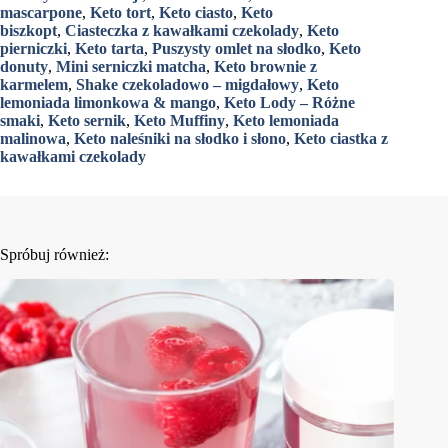
mascarpone
,
Keto tort
,
Keto ciasto
,
Keto
biszkopt
,
Ciasteczka z kawałkami czekolady
,
Keto
pierniczki
,
Keto tarta
,
Puszysty omlet na słodko
,
Keto
donuty
,
Mini serniczki matcha
,
Keto brownie z
karmelem
,
Shake czekoladowo – migdałowy
,
Keto
lemoniada limonkowa & mango
,
Keto Lody – Różne
smaki
,
Keto sernik
,
Keto Muffiny
,
Keto lemoniada
malinowa
,
Keto naleśniki na słodko i słono
,
Keto ciastka z
kawałkami czekolady
Spróbuj również: