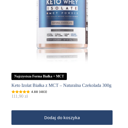
Najczystsza Forma Białka + MCT
Keto Izolat Białka z MCT – Naturalna Czekolada 300g
4.88 (483)
111,90
zł
Dodaj do koszyka