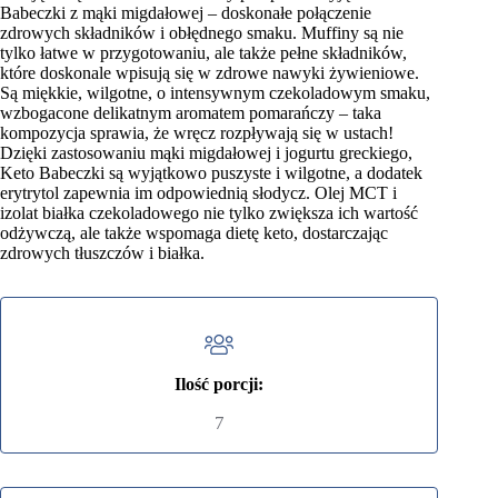
Babeczki z mąki migdałowej – doskonałe połączenie
zdrowych składników i obłędnego smaku. Muffiny są nie
tylko łatwe w przygotowaniu, ale także pełne składników,
które doskonale wpisują się w zdrowe nawyki żywieniowe.
Są miękkie, wilgotne, o intensywnym czekoladowym smaku,
wzbogacone delikatnym aromatem pomarańczy – taka
kompozycja sprawia, że wręcz rozpływają się w ustach!
Dzięki zastosowaniu mąki migdałowej i jogurtu greckiego,
Keto Babeczki są wyjątkowo puszyste i wilgotne, a dodatek
erytrytol zapewnia im odpowiednią słodycz. Olej MCT i
izolat białka czekoladowego nie tylko zwiększa ich wartość
odżywczą, ale także wspomaga dietę keto, dostarczając
zdrowych tłuszczów i białka.
Ilość porcji:
7