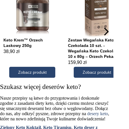
Szukasz więcej deserów keto?
Nasze przepisy są łatwe do przygotowania i doskonale
zgodne z zasadami diety keto, dzięki czemu możesz cieszyć
się smacznymi deserami bez obaw o węglowodany. Dołącz
do nas, aby odkryć pyszne, zdrowe przepisy na
desery keto
,
które na nowo zdefiniują Twoje kulinarne doświadczenia!
Zielony Keto Koktajl
,
Keto Tiramisu
,
Keto deser z