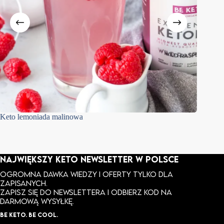
Keto lemoniada malinowa
Keto na
kokosow
NAJWIĘKSZY KETO NEWSLETTER W POLSCE
Ogromna dawka wiedzy i oferty tylko dla
zapisanych.
ZAPISZ SIĘ DO NEWSLETTERA I ODBIERZ KOD NA
DARMOWĄ WYSYŁKĘ.
BE KETO. BE COOL.