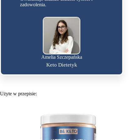
zadowolenia.
Amelia Szczepańska
Keto Dietetyk
Użyte w przepisie: