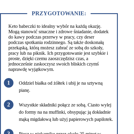
PRZYGOTOWANIE:
Keto babeczki to idealny wybór na każdą okazję.
Mogą stanowić smaczne i zdrowe śniadanie, dodatek
do kawy podczas przerwy w pracy, czy deser
podczas spotkania rodzinnego. Są także doskonałą
przekąską, którą możesz zabrać ze sobą do szkoły,
pracy lub na piknik. Ich przygotowanie jest szybkie i
proste, dzięki czemu zaoszczędzisz czas, a
jednocześnie zaskoczysz swoich bliskich czymś
naprawdę wyjątkowym.
Oddziel białka od żółtek i ubij je na sztywną
pianę.
Wszystkie składniki połącz ze sobą. Ciasto wylej
do formy na na muffinki, obsypując ją dokładnie
mąką migdałową lub użyj papierowych papilotek.
Piecz w piekarniku przez około 25 minut w