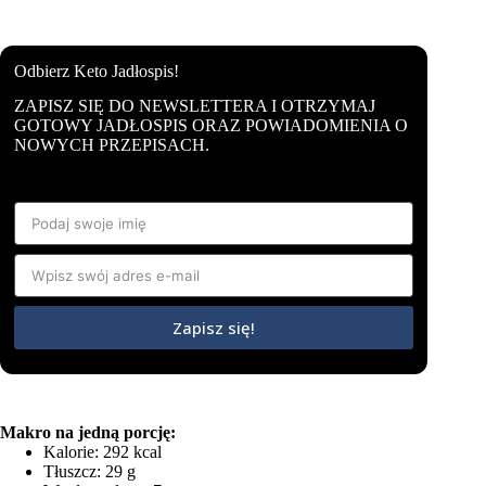
Odbierz Keto Jadłospis!
ZAPISZ SIĘ DO NEWSLETTERA I OTRZYMAJ
GOTOWY JADŁOSPIS ORAZ POWIADOMIENIA O
NOWYCH PRZEPISACH.
Zapisz się!
Makro na jedną porcję:
Kalorie: 292 kcal
Tłuszcz: 29 g