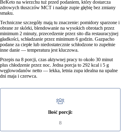
BeKeto na wierzchu tuż przed podaniem, który dostarcza
zdrowych tłuszczów MCT i nadaje zupie głębię bez zmiany
smaku.
Techniczne szczegóły mają tu znaczenie: pomidory sparzone i
obrane ze skórki, blendowanie na wysokich obrotach przez
minimum 2 minuty, przecedzenie przez sito dla restauracyjnej
gładkości, schładzanie przez minimum 6 godzin. Gazpacho
podane za ciepłe lub niedostatecznie schłodzone to zupełnie
inne danie — temperatura jest kluczowa.
Przepis na 8 porcji, czas aktywnej pracy to około 30 minut
plus chłodzenie przez noc. Jedna porcja to 292 kcal i 5 g
węglowodanów netto — lekka, letnia zupa idealna na upalne
dni maja i czerwca.
Ilość porcji:
8