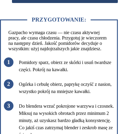
PRZYGOTOWANIE:
Gazpacho wymaga czasu — nie czasu aktywnej
pracy, ale czasu chłodzenia. Przygotuj je wieczorem
na następny dzień. Jakość pomidorów decyduje o
wszystkim: użyj najdojrzalszych jakie znajdziesz.
Pomidory sparz, obierz ze skórki i usuń twardsze
części. Pokrój na kawałki.
Ogórka i cebulę obierz, paprykę oczyść z nasion,
wszystko pokrój na mniejsze kawałki.
Do blendera wrzuć pokrojone warzywa i czosnek.
Miksuj na wysokich obrotach przez minimum 2
minuty, aż uzyskasz bardzo gładką konsystencję.
Co jakiś czas zatrzymaj blender i zeskrob masę ze