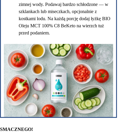
zimnej wody. Podawaj bardzo schłodzone — w
szklankach lub miseczkach, opcjonalnie z
kostkami lodu. Na każdą porcję dodaj łyżkę BIO
Oleju MCT 100% C8 BeKeto na wierzch tuż
przed podaniem.
SMACZNEGO!