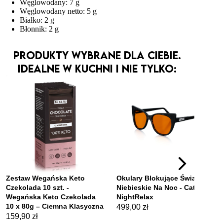
Węglowodany: 7 g
Węglowodany netto: 5 g
Białko: 2 g
Błonnik: 2 g
Produkty wybrane dla Ciebie.
Idealne w kuchni i nie tylko: