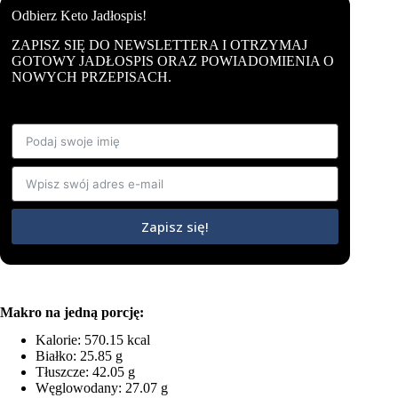
Odbierz Keto Jadłospis!
ZAPISZ SIĘ DO NEWSLETTERA I OTRZYMAJ
GOTOWY JADŁOSPIS ORAZ POWIADOMIENIA O
NOWYCH PRZEPISACH.
Zapisz się!
Makro na jedną porcję:
Kalorie: 570.15 kcal
Białko: 25.85 g
Tłuszcze: 42.05 g
Węglowodany: 27.07 g