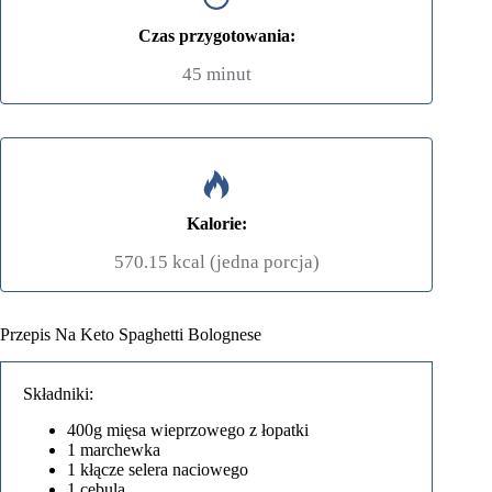
Czas przygotowania:
45 minut
Kalorie:
570.15 kcal (jedna porcja)
Przepis Na Keto Spaghetti Bolognese
Składniki:
400g mięsa wieprzowego z łopatki
1 marchewka
1 kłącze selera naciowego
1 cebula