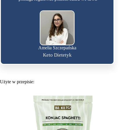
Amelia Szczepańska
Keto Dietetyk
Użyte w przepisie: