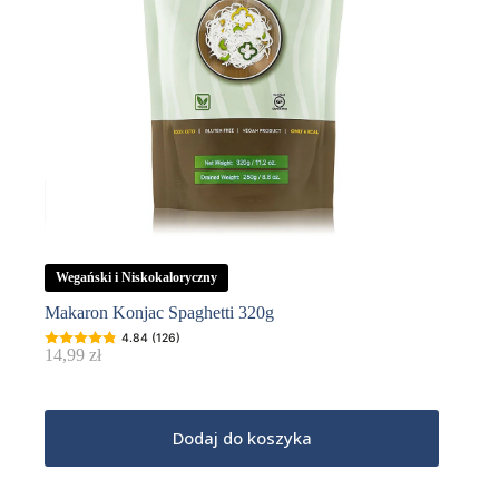
Wegański i Niskokaloryczny
Makaron Konjac Spaghetti 320g
4.84 (126)
14,99
zł
Dodaj do koszyka