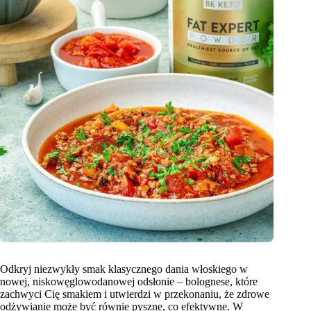
Odkryj niezwykły smak klasycznego dania włoskiego w
nowej, niskowęglowodanowej odsłonie – bolognese, które
zachwyci Cię smakiem i utwierdzi w przekonaniu, że zdrowe
odżywianie może być równie pyszne, co efektywne. W