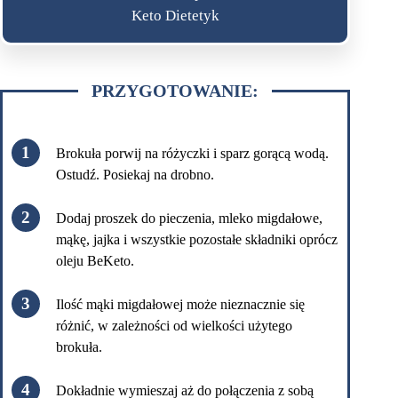
Keto Dietetyk
PRZYGOTOWANIE:
Brokuła porwij na różyczki i sparz gorącą wodą.
Ostudź. Posiekaj na drobno.
Dodaj proszek do pieczenia, mleko migdałowe,
mąkę, jajka i wszystkie pozostałe składniki oprócz
oleju BeKeto.
Ilość mąki migdałowej może nieznacznie się
różnić, w zależności od wielkości użytego
brokuła.
Dokładnie wymieszaj aż do połączenia z sobą