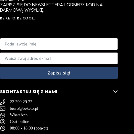
ZAPISZ SIĘ DO NEWSLETTERA I ODBIERZ KOD NA
DARMOWĄ WYSYŁKĘ.
BE KETO. BE COOL.
Zapisz się!
SKONTAKTUJ SIĘ Z NAMI
22 290 29 22
biuro@beketo.pl
WhatsApp
Czat online
08:00 - 18:00 (pon-pt)