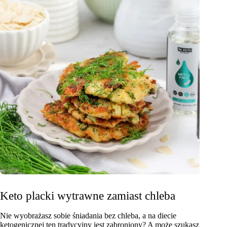
Keto placki wytrawne zamiast chleba
Nie wyobrażasz sobie śniadania bez chleba, a na diecie
ketogenicznej ten tradycyjny jest zabroniony? A może szukasz