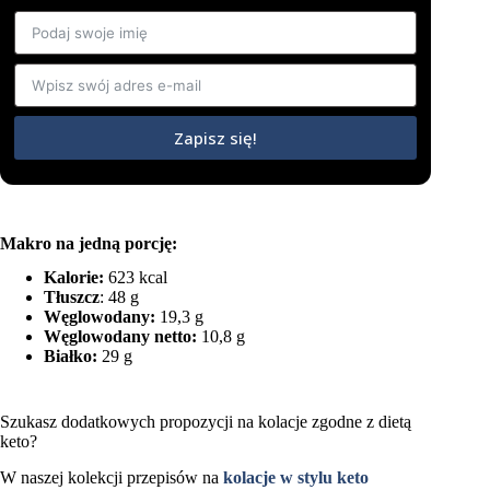
Zapisz się!
Makro na jedną porcję:
Kalorie:
623 kcal
Tłuszcz
: 48 g
Węglowodany:
19,3 g
Węglowodany netto:
10,8 g
Białko:
29 g
Szukasz dodatkowych propozycji na kolacje zgodne z dietą
keto?
W naszej kolekcji przepisów na
kolacje w stylu keto