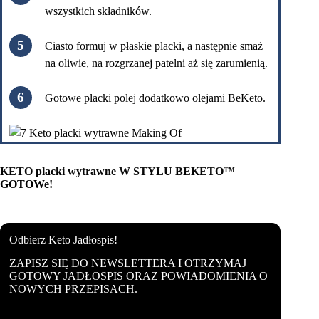
wszystkich składników.
Ciasto formuj w płaskie placki, a następnie smaż
na oliwie, na rozgrzanej patelni aż się zarumienią.
Gotowe placki polej dodatkowo olejami BeKeto.
KETO placki wytrawne W STYLU BEKETO™
GOTOWe!
Odbierz Keto Jadłospis!
ZAPISZ SIĘ DO NEWSLETTERA I OTRZYMAJ
GOTOWY JADŁOSPIS ORAZ POWIADOMIENIA O
NOWYCH PRZEPISACH.