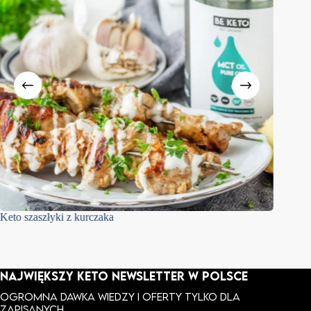
Keto szaszłyki z kurczaka
Klasyczn
NAJWIĘKSZY KETO NEWSLETTER W POLSCE
Ogromna dawka wiedzy i oferty tylko dla
zapisanych.