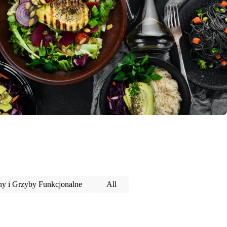
y i Grzyby Funkcjonalne
All