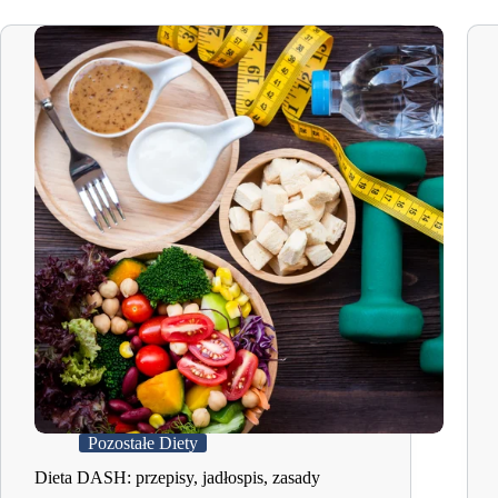
Pozostałe Diety
Dieta DASH: przepisy, jadłospis, zasady