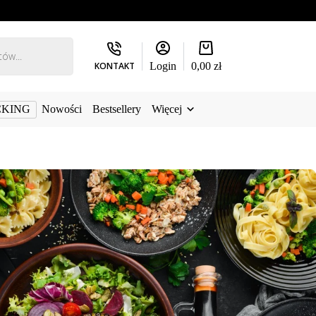
Koszyk
KONTAKT
Login
0,00
zł
CKING
Nowości
Bestsellery
Więcej