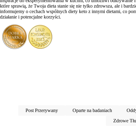
inspiracje do eksperymentowania w kuchni, co umożliwi odkrywanie
które sprawią, że Twoja dieta stanie się nie tylko zdrowsza, ale i bar
informujemy o cechach wspólnych diety keto z innymi dietami, co pom
działanie i potencjalne korzyści.
Post Przerywany
Oparte na badaniach
Oddy
Zdrowe Tłu