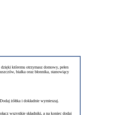
s, dzięki któremu otrzymasz domowy, pełen
uszczów, białka oraz błonnika, stanowiący
 Dodaj żółtka i dokładnie wymieszaj.
łącz wszystkie składniki, a na koniec dodaj