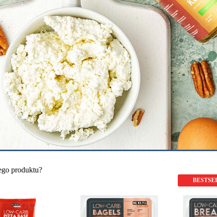
ego produktu?
BESTSE