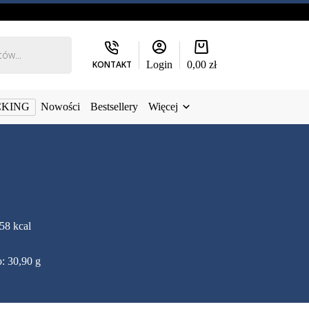
Koszyk
KONTAKT
Login
0,00
zł
CKING
Nowości
Bestsellery
Więcej
58 kcal
o: 30,90 g