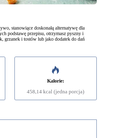
ywo, stanowiące doskonałą alternatywę dla
cych podstawę przepisu, otrzymasz pyszny i
 grzanek i tostów lub jako dodatek do dań
Kalorie:
458,14 kcal (jedna porcja)