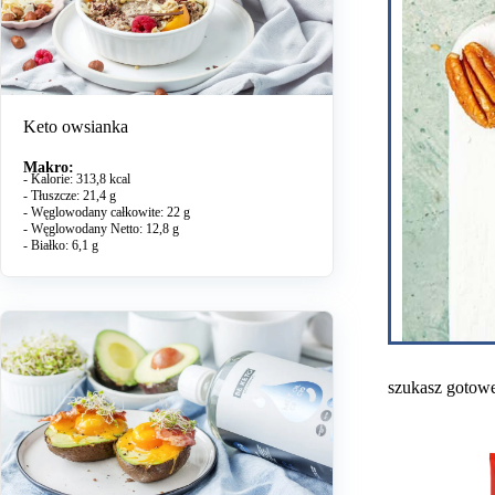
Keto owsianka
Makro:
- Kalorie: 313,8 kcal
- Tłuszcze: 21,4 g
- Węglowodany całkowite: 22 g
- Węglowodany Netto: 12,8 g
- Białko: 6,1 g
szukasz gotow