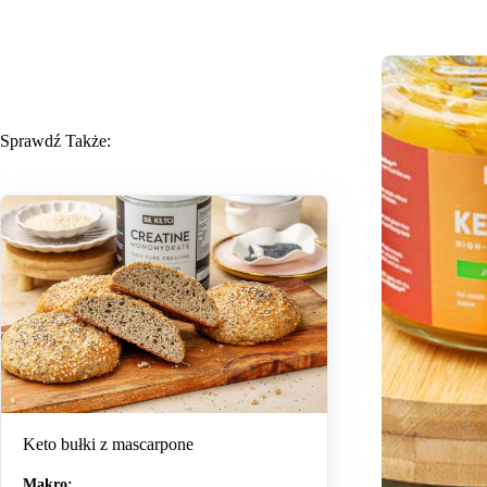
Sprawdź Także:
Keto bułki z mascarpone
Makro: