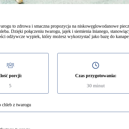
warogu to zdrowa i smaczna propozycja na niskowęglowodanowe piecz
leba. Dzięki połączeniu twarogu, jajek i siemienia lnianego, stanowią
ści odżywcze wypiek, który możesz wykorzystać jako bazę do kanapek,
Ilość porcji:
Czas przygotowania:
5
30 minut
o chleb z twarogu