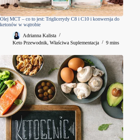
Olej MCT – co to jest: Triglicerydy C8 i C10 i konwersja do
ketonów w wątrobie
Adrianna Kalista
Keto Przewodnik
,
Właściwa Suplementacja
9 mins