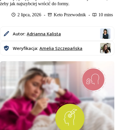
żeby jak najszybciej wrócić do formy.
2 lipca, 2026
Keto Przewodnik
10 mins
Autor:
Adrianna Kalista
Weryfikacja:
Amelia Szczepańska