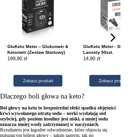
Dlaczego boli głowa na keto?
Ból głowy na keto to bezpośredni efekt spadku objętości
krwi wywołanego utratą sodu – nerki wydalają sód
szybciej, gdy poziom insuliny jest niski, a mniej sodu
oznacza mniej wody zatrzymanej w naczyniach.
Rezultatem jest łagodne odwodnienie, które objawia się
pulsującym bólem głowy – takim samym, jak po