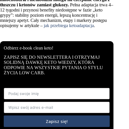
tłuszczu i ketonów zamiast glukozy.
Pełna adaptacja trwa 4–
12 tygodni i przynosi benefity niedostępne w fazie „keto
grypy”: stabilny poziom energii, lepszą koncentrację i
mniejszy apetyt. Cały mechanizm, etapy i markery postępu
opisujemy w artykule –
jak przebiega ketoadaptacja
.
Odbierz e-book clean keto!
ZAPISZ SIĘ DO NEWSLETTERA I OTRZYMAJ
SOLIDNĄ DAWKĘ KETO WIEDZY, KTÓRA
ODPOWIE NA WSZYSTKIE PYTANIA O STYLU
ŻYCIA LOW CARB.
Zapisz się!