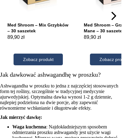
Jak dawkować ashwagandhę w proszku?
Ashwagandha w proszku to jedna z najczęściej stosowanych
form tej rośliny, szczególnie w tradycyjnej medycynie
ajurwedyjskiej. Optymalna dawka wynosi 1-2 g dziennie,
najlepiej podzielona na dwie porcje, aby zapewnić
równomierne wchłanianie i długotrwałe efekty.
Jak mierzyć dawkę:
Waga kuchenna
: Najdokładniejszym sposobem
odmierzania proszku ashwagandy jest użycie wagi
kuchennej. Mierząc wagą, możesz precyzyjnie dobrać