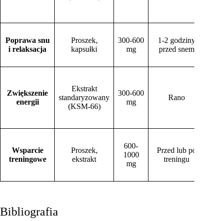
r
k
Sk
Poprawa snu
Proszek,
300-600
1-2 godziny
za
i relaksacja
kapsułki
mg
przed snem
p
j
P
ut
Ekstrakt
Zwiększenie
300-600
w
standaryzowany
Rano
energii
mg
(KSM-66)
e
c
P
600-
reg
Wsparcie
Proszek,
Przed lub po
1000
z
treningowe
ekstrakt
treningu
mg
wyt
m
Bibliografia