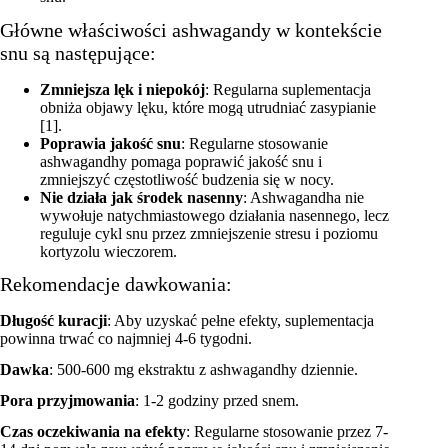
Główne właściwości ashwagandy w kontekście
snu są następujące:
Zmniejsza lęk i niepokój
: Regularna suplementacja
obniża objawy lęku, które mogą utrudniać zasypianie
[1].
Poprawia jakość snu
: Regularne stosowanie
ashwagandhy pomaga poprawić jakość snu i
zmniejszyć częstotliwość budzenia się w nocy.
Nie działa jak środek nasenny
: Ashwagandha nie
wywołuje natychmiastowego działania nasennego, lecz
reguluje cykl snu przez zmniejszenie stresu i poziomu
kortyzolu wieczorem.
Rekomendacje dawkowania:
Długość kuracji
: Aby uzyskać pełne efekty, suplementacja
powinna trwać co najmniej 4-6 tygodni.
Dawka
: 500-600 mg ekstraktu z ashwagandhy dziennie.
Pora przyjmowania
: 1-2 godziny przed snem.
Czas oczekiwania na efekty
: Regularne stosowanie przez 7-