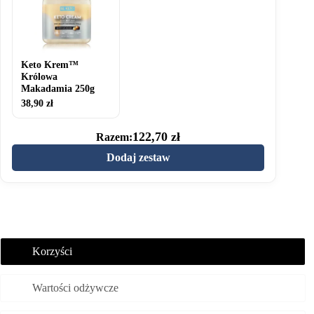
Makadamia
250g
Keto Krem™
Królowa
Makadamia 250g
38,90
zł
122,70
zł
Razem:
Dodaj zestaw
Korzyści
Wartości odżywcze