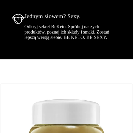
Jednym słowem? Sexy.
Odkryj sekret BeKeto. Spróbuj naszych
produktów, poznaj ich składy i smaki. Zostań
lepszą wersją siebie. BE KETO. BE SEXY.