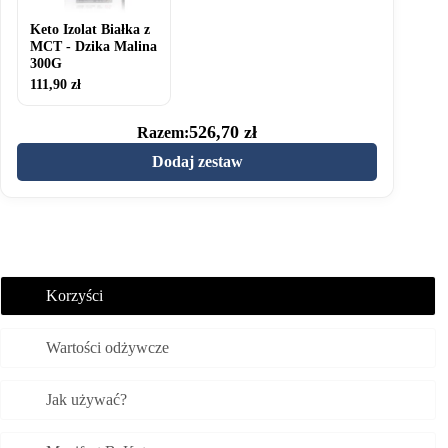
300G
Keto Izolat Białka z
MCT - Dzika Malina
300G
111,90
zł
526,70
zł
Razem:
Dodaj zestaw
Korzyści
Wartości odżywcze
Jak używać?