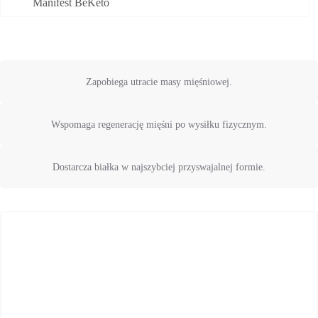
Manifest BeKeto
Zapobiega utracie masy mięśniowej.
Wspomaga regenerację mięśni po wysiłku fizycznym.
Dostarcza białka w najszybciej przyswajalnej formie.