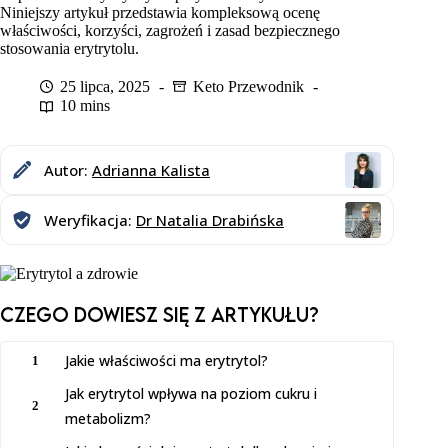
Niniejszy artykuł przedstawia kompleksową ocenę
właściwości, korzyści, zagrożeń i zasad bezpiecznego
stosowania erytrytolu.
25 lipca, 2025
Keto Przewodnik
10 mins
Autor:
Adrianna Kalista
Weryfikacja:
Dr Natalia Drabińska
Czego dowiesz SIĘ z artykułu?
Jakie właściwości ma erytrytol?
1
Jak erytrytol wpływa na poziom cukru i
2
metabolizm?