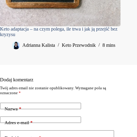
Keto adaptacja – na czym polega, ile trwa i jak ją przejść bez
kryzysu
Adrianna Kalista
Keto Przewodnik
8 mins
Dodaj komentarz
Twój adres email nie zostanie opublikowany.
Wymagane pola są
oznaczone
*
Nazwa
*
Adres e-mail
*