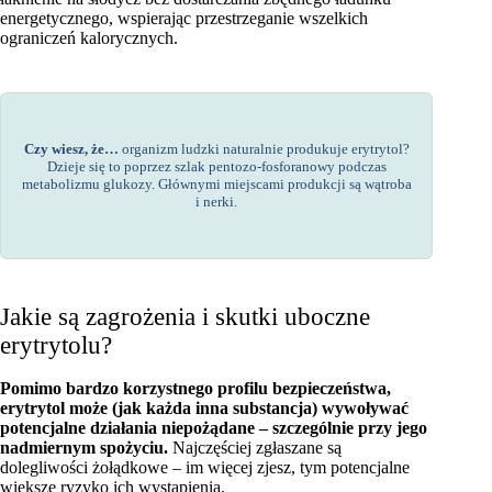
energetycznego, wspierając przestrzeganie wszelkich
ograniczeń kalorycznych.
Czy wiesz, że…
organizm ludzki naturalnie produkuje erytrytol?
Dzieje się to poprzez szlak pentozo-fosforanowy podczas
metabolizmu glukozy. Głównymi miejscami produkcji są wątroba
i nerki.
Jakie są zagrożenia i skutki uboczne
erytrytolu?
Pomimo bardzo korzystnego profilu bezpieczeństwa,
erytrytol może (jak każda inna substancja) wywoływać
potencjalne działania niepożądane – szczególnie przy jego
nadmiernym spożyciu.
Najczęściej zgłaszane są
dolegliwości żołądkowe – im więcej zjesz, tym potencjalne
większe ryzyko ich wystąpienia.