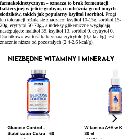
farmakokinetycznym – oznacza to brak fermentacji
bakteryjnej w jelicie grubym, co odróżnia go od innych
słodzików, takich jak popularny ksylitol i sorbitol.
Progi
ich tolerancji różnią się znacząco: ksylitol 10-15g, sorbitol 15-
20g, erytrytol 50-70g., a indeksy glikemiczne wyglądają
następująco: maltitol 35, ksylitol 13, sorbitol 9, erytrytol 0.
Dodatkowo wartość kaloryczna erytrytolu (0,2 kcal/g) jest
znacznie niższa od pozostałych (2,4-2,6 kcal/g).
Niezbędne Witaminy i minerały