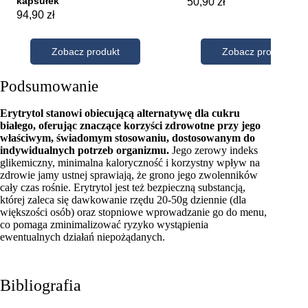
Podsumowanie
Erytrytol stanowi obiecującą alternatywę dla cukru
białego, oferując znaczące korzyści zdrowotne przy jego
właściwym, świadomym stosowaniu, dostosowanym do
indywidualnych potrzeb organizmu.
Jego zerowy indeks
glikemiczny, minimalna kaloryczność i korzystny wpływ na
zdrowie jamy ustnej sprawiają, że grono jego zwolenników
cały czas rośnie. Erytrytol jest też bezpieczną substancją,
której zaleca się dawkowanie rzędu 20-50g dziennie (dla
większości osób) oraz stopniowe wprowadzanie go do menu,
co pomaga zminimalizować ryzyko wystąpienia
ewentualnych działań niepożądanych.
Bibliografia