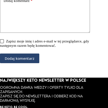
Dodaj komentarz
*
Zapisz moje imię i adres e-mail w tej przeglądarce, gdy
następnym razem będę komentować.
Dodaj komentarz
NAJWIĘKSZY KETO NEWSLETTER W POLSCE
Ogromna dawka wiedzy i oferty tylko dla
zapisanych.
ZAPISZ SIĘ DO NEWSLETTERA I ODBIERZ KOD NA
DARMOWĄ WYSYŁKĘ.
BE KETO. BE COOL.