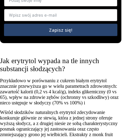
Zapisz się!
Jak erytrytol wypada na tle innych
substancji słodzących?
Przykładowo w porównaniu z cukrem białym erytrytol
znacznie przewyższa go w wielu parametrach zdrowotnych:
zawartość kalorii (0,2 vs 4 kcal/g), indeks glikemiczny (0 vs
65), wpływ na zdrowie zębów (ochronny vs szkodliwy) oraz
nieco ustępuje w słodyczy (70% vs 100%) i
Wśród słodzików naturalnych erytrytol zdecydowanie
konkuruje głównie ze stewią, która z jednej strony oferuje
wyższą słodycz, a z drugiej niesie ze sobą charakterystyczny
posmak ograniczający jej zastosowania oraz często
zmniejszający grono jej wielbicieli. Ekstrakty z monk fruit