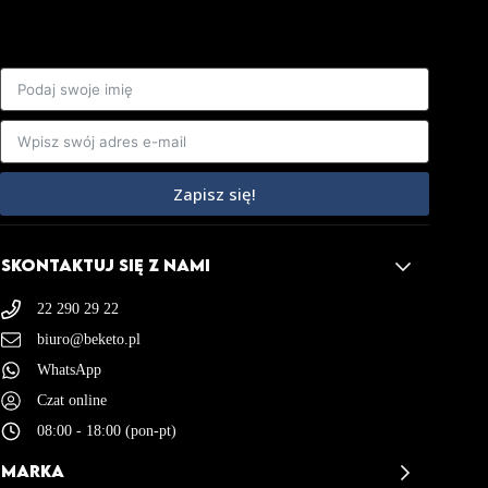
Zapisz się!
SKONTAKTUJ SIĘ Z NAMI
22 290 29 22
biuro@beketo.pl
WhatsApp
Czat online
08:00 - 18:00 (pon-pt)
MARKA