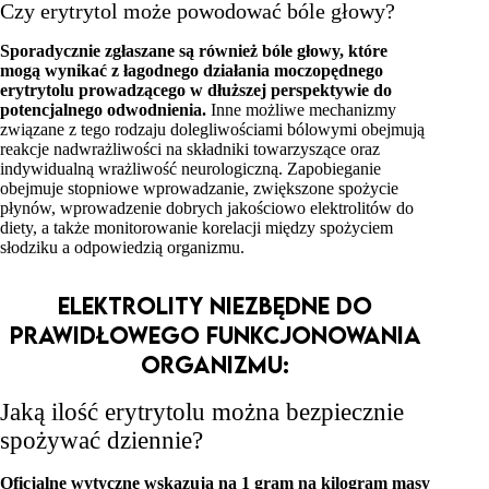
Czy erytrytol może powodować bóle głowy?
Sporadycznie zgłaszane są również bóle głowy, które
mogą wynikać z łagodnego działania moczopędnego
erytrytolu prowadzącego w dłuższej perspektywie do
potencjalnego odwodnienia.
Inne możliwe mechanizmy
związane z tego rodzaju dolegliwościami bólowymi obejmują
reakcje nadwrażliwości na składniki towarzyszące oraz
indywidualną wrażliwość neurologiczną. Zapobieganie
obejmuje stopniowe wprowadzanie, zwiększone spożycie
płynów, wprowadzenie dobrych jakościowo elektrolitów do
diety, a także monitorowanie korelacji między spożyciem
słodziku a odpowiedzią organizmu.
Elektrolity niezbędne do
prawidłowego funkcjonowania
organizmu:
Jaką ilość erytrytolu można bezpiecznie
spożywać dziennie?
Oficjalne wytyczne wskazują na 1 gram na kilogram masy