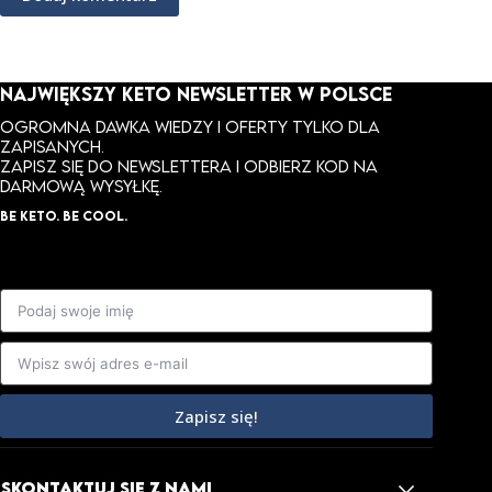
NAJWIĘKSZY KETO NEWSLETTER W POLSCE
Ogromna dawka wiedzy i oferty tylko dla
zapisanych.
ZAPISZ SIĘ DO NEWSLETTERA I ODBIERZ KOD NA
DARMOWĄ WYSYŁKĘ.
BE KETO. BE COOL.
Zapisz się!
SKONTAKTUJ SIĘ Z NAMI