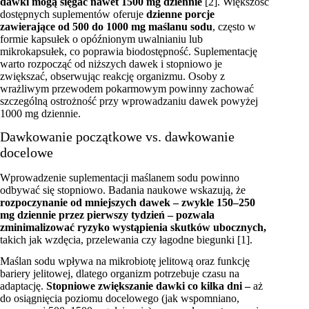
dawki mogą sięgać nawet 1500 mg dziennie
[2]. Większość
dostępnych suplementów oferuje
dzienne porcje
zawierające od 500 do 1000 mg maślanu sodu
, często w
formie kapsułek o opóźnionym uwalnianiu lub
mikrokapsułek, co poprawia biodostępność. Suplementację
warto rozpocząć od niższych dawek i stopniowo je
zwiększać, obserwując reakcję organizmu. Osoby z
wrażliwym przewodem pokarmowym powinny zachować
szczególną ostrożność przy wprowadzaniu dawek powyżej
1000 mg dziennie.
Dawkowanie początkowe vs. dawkowanie
docelowe
Wprowadzenie suplementacji maślanem sodu powinno
odbywać się stopniowo. Badania naukowe wskazują, że
rozpoczynanie od mniejszych dawek – zwykle 150–250
mg dziennie przez pierwszy tydzień – pozwala
zminimalizować ryzyko wystąpienia skutków ubocznych,
takich jak wzdęcia, przelewania czy łagodne biegunki [1].
Maślan sodu wpływa na mikrobiotę jelitową oraz funkcję
bariery jelitowej, dlatego organizm potrzebuje czasu na
adaptację.
Stopniowe zwiększanie dawki co kilka dni –
aż
do osiągnięcia poziomu docelowego (jak wspomniano,