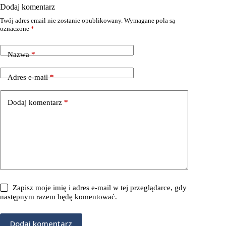
Dodaj komentarz
Twój adres email nie zostanie opublikowany.
Wymagane pola są
oznaczone
*
Nazwa
*
Adres e-mail
*
Dodaj komentarz
*
Zapisz moje imię i adres e-mail w tej przeglądarce, gdy
następnym razem będę komentować.
Dodaj komentarz