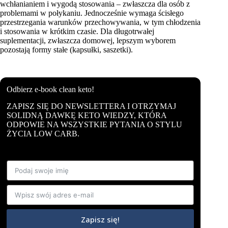
wchłanianiem i wygodą stosowania – zwłaszcza dla osób z
problemami w połykaniu. Jednocześnie wymaga ścisłego
przestrzegania warunków przechowywania, w tym chłodzenia
i stosowania w krótkim czasie. Dla długotrwałej
suplementacji, zwłaszcza domowej, lepszym wyborem
pozostają formy stałe (kapsułki, saszetki).
Odbierz e-book clean keto!
ZAPISZ SIĘ DO NEWSLETTERA I OTRZYMAJ
SOLIDNĄ DAWKĘ KETO WIEDZY, KTÓRA
ODPOWIE NA WSZYSTKIE PYTANIA O STYLU
ŻYCIA LOW CARB.
Zapisz się!