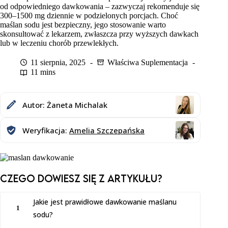
od odpowiedniego dawkowania – zazwyczaj rekomenduje się
300–1500 mg dziennie w podzielonych porcjach. Choć
maślan sodu jest bezpieczny, jego stosowanie warto
skonsultować z lekarzem, zwłaszcza przy wyższych dawkach
lub w leczeniu chorób przewlekłych.
11 sierpnia, 2025
Właściwa Suplementacja
11 mins
Autor: Żaneta Michalak
Weryfikacja:
Amelia Szczepańska
Czego dowiesz SIĘ z artykułu?
Jakie jest prawidłowe dawkowanie maślanu
1
sodu?