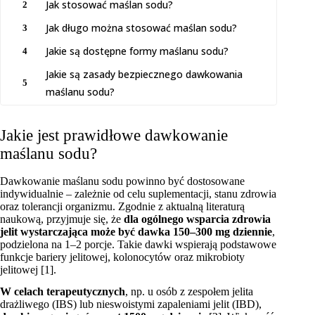
Jak stosować maślan sodu?
2
Jak długo można stosować maślan sodu?
3
Jakie są dostępne formy maślanu sodu?
4
Jakie są zasady bezpiecznego dawkowania
5
maślanu sodu?
Jakie jest prawidłowe dawkowanie
maślanu sodu?
Dawkowanie maślanu sodu powinno być dostosowane
indywidualnie – zależnie od celu suplementacji, stanu zdrowia
oraz tolerancji organizmu. Zgodnie z aktualną literaturą
naukową, przyjmuje się, że
dla ogólnego wsparcia zdrowia
jelit wystarczająca może być dawka 150–300 mg dziennie
,
podzielona na 1–2 porcje. Takie dawki wspierają podstawowe
funkcje bariery jelitowej, kolonocytów oraz mikrobioty
jelitowej [1].
W celach terapeutycznych
, np. u osób z zespołem jelita
drażliwego (IBS) lub nieswoistymi zapaleniami jelit (IBD),