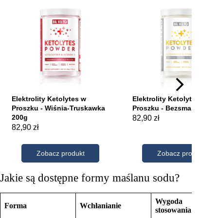
Jakie są dostępne formy maślanu sodu?
Wygoda
Forma
Wchłanianie
Sta
stosowania