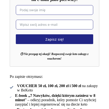
Zapisz się!
🕒 Nie przegap tej okazji! Rozpocznij swoje keto zakupy z
voucherem!
Po zapisie otrzymasz:
VOUCHER 50 zł, 100 zł, 200 zł i 500 zł
na zakupy
w BeKeto
E-book „7 Nawyków, dzięki którym zaśniesz w 8
minut
” – odkryj poradnik, który pomoże Ci szybciej
zasypiać i lepiej regenerować się na diecie keto