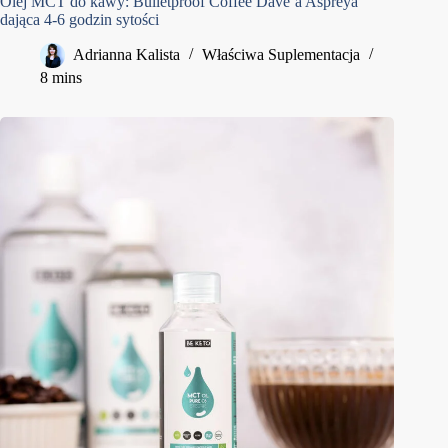
Olej MCT do kawy: Bulletproof Coffee Dave’a Aspreya
dająca 4-6 godzin sytości
Adrianna Kalista
Właściwa Suplementacja
8 mins