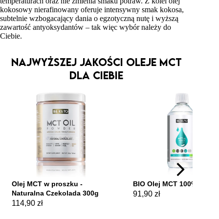
temperaturach oraz nie zmienia smaku potraw. Z kolei olej
kokosowy nierafinowany oferuje intensywny smak kokosa,
subtelnie wzbogacający dania o egzotyczną nutę i wyższą
zawartość antyoksydantów – tak więc wybór należy do
Ciebie.
Najwyższej jakości Oleje MCT
dla Ciebie