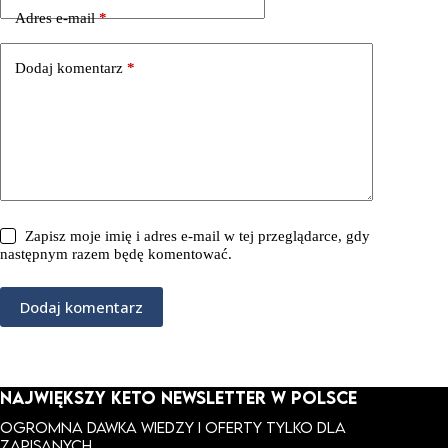
Adres e-mail
*
Dodaj komentarz
*
Zapisz moje imię i adres e-mail w tej przeglądarce, gdy
następnym razem będę komentować.
Dodaj komentarz
NAJWIĘKSZY KETO NEWSLETTER W POLSCE
Ogromna dawka wiedzy i oferty tylko dla
zapisanych.