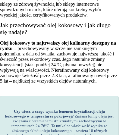
sklepy ze zdrową żywnością lub sklepy internetowe
sprawdzonych marek, które oferują konkretny wybór
wysokiej jakości certyfikowanych produktów.
Jak przechowywać olej kokosowy i jak długo
się nadaje?
Olej kokosowy to najtrwalszy olej kulinarny dostępny na
rynku –
przechowywany w szczelnie zamkniętym
pojemniku, z dala od światła, zachowuje najwyższą jakość i
świeżość przez rekordowy czas. Jego naturalne zmiany
konsystencji (stała poniżej 24°C, płynna powyżej) nie
wpływają na właściwości. Nierafinowany olej kokosowy
zachowuje świeżość przez 2-3 lata, a rafinowany nawet przez
5 lat – najdłużej ze wszystkich olejów naturalnych.
Czy wiesz, z czego wynika fenomen krystalizacji oleju
kokosowego w temperaturze pokojowej?
Zmiana formy oleju jest
związana z przemianami strukturalnymi zachodzącymi w
temperaturach 24-76°C. Ta unikalna właściwość wynika ze
złożonego składu oleju kokosowego – zawiera 10 różnych