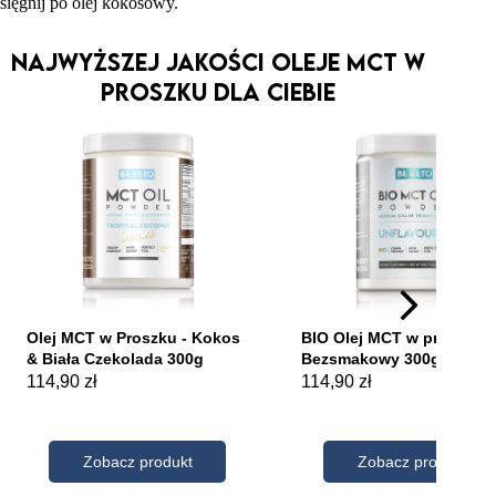
sięgnij po olej kokosowy.
Najwyższej jakości Oleje MCT w
Proszku dla Ciebie