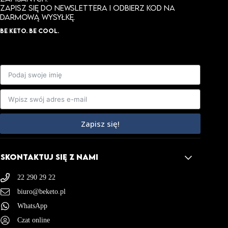
ZAPISZ SIĘ DO NEWSLETTERA I ODBIERZ KOD NA
DARMOWĄ WYSYŁKĘ.
BE KETO. BE COOL.
Zapisz się!
SKONTAKTUJ SIĘ Z NAMI
22 290 29 22
biuro@beketo.pl
WhatsApp
Czat online