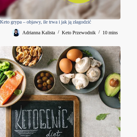
Keto grypa – objawy, ile trwa i jak ją złagodzić
Adrianna Kalista
Keto Przewodnik
10 mins