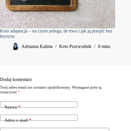
Keto adaptacja – na czym polega, ile trwa i jak ją przejść bez
kryzysu
Adrianna Kalista
Keto Przewodnik
8 mins
Dodaj komentarz
Twój adres email nie zostanie opublikowany.
Wymagane pola są
oznaczone
*
Nazwa
*
Adres e-mail
*