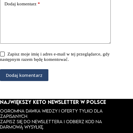
Dodaj komentarz
*
Zapisz moje imię i adres e-mail w tej przeglądarce, gdy
następnym razem będę komentować.
Dodaj komentarz
NAJWIĘKSZY KETO NEWSLETTER W POLSCE
Ogromna dawka wiedzy i oferty tylko dla
zapisanych.
ZAPISZ SIĘ DO NEWSLETTERA I ODBIERZ KOD NA
DARMOWĄ WYSYŁKĘ.