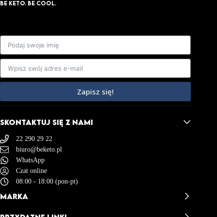
BE KETO. BE COOL.
Zapisz się!
SKONTAKTUJ SIĘ Z NAMI
22 290 29 22
biuro@beketo.pl
WhatsApp
Czat online
08:00 - 18:00 (pon-pt)
MARKA
BeKeto - Opinie