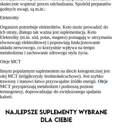
skutecznie wspierać proces odchudzania. Spośród preparatów
godnych uwagi, są m.in.:
Elektrolity
Organizm potrzebuje elektrolitów. Keto może prowadzić do
ich utraty, dlatego tak ważna jest suplementacja. Keto
Elektrolity (m.in. sód, potas, magnez) pomagają w utrzymaniu
równowagi elektrolitowej i poprawiają funkcjonowanie
układu nerwowego, co korzystnie wpływa na tempo
metabolizmu i zachowanie zdrowego stylu życia.
Oleje MCT
Innym popularnym suplementem na diecie ketogenicznej jest
olej MCT (trójglicerydy średniołańcuchowe). Jest szybko
trawiony i stanowi łatwo przyswajalne źródło energii.
Oleje
MCT
przyspieszają metabolizm i podnoszą poziom
termogenezy, doprowadzając do zwiększonego spalania
kalorii.
Najlepsze suplementy wybrane
dla Ciebie