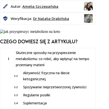
Autor:
Amelia Szczepańska
Weryfikacja:
Dr Natalia Drabińska
Czego dowiesz SIĘ z artykułu?
Skuteczne sposoby na przyspieszenie
metabolizmu: co robić, aby wpłynąć na tempo
1
przemiany materii
Aktywność fizyczna na diecie
1.1
ketogenicznej
Spożywanie nieprzetworzonej żywności
1.2
Regularne posiłki
1.3
Suplementacja
1.4